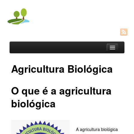
Agricultura Biológica
Permacultura
Agricultura Biológica
O que é a agricultura
Vermicompostagem
biológica
Links Úteis
Contactos
A agricultura biológica