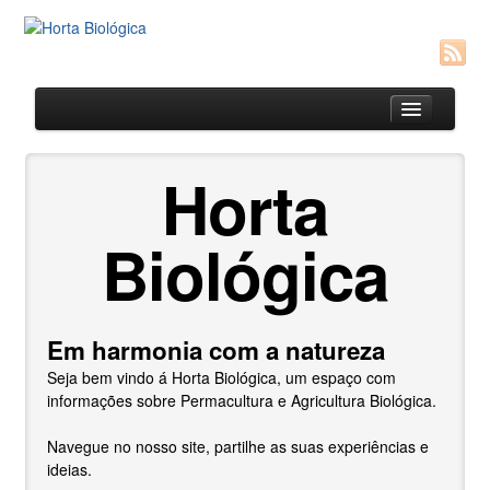
Horta
Permacultura
Biológica
Agricultura Biológica
Vermicompostagem
Links Úteis
Em harmonia com a natureza
Contactos
Seja bem vindo á Horta Biológica, um espaço com
informações sobre Permacultura e Agricultura Biológica.
Navegue no nosso site, partilhe as suas experiências e
ideias.