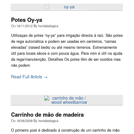
Potes Oy-ya
On
16/11/2012
By
hortabiologica
Utilizaçao de potes “oy-ya” para irrigação directa á raiz. São potes
de rega automática e podem ser usadas em canteiros, “camas
elevadas” (raised beds) ou até mesmo terrenos. Extremamente
útil para locais sêcos e com pouca água. Para mim é útil na ajuda
da rega/manutenção. Detalhes Os potes têm de ser cozidos mas
não podem
Read Full Article →
Carrinho de mão de madeira
On
16/06/2008
By
hortabiologica
O primeiro post é dedicado á construção de um carrinho de mão