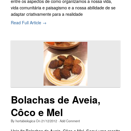
entre os aspectos de como organizamos a nossa vida,
vida comunitária e paisagismo e a nossa abilidade de se
adaptar criativamente para a realidade
Read Full Article →
Bolachas de Aveia,
Côco e Mel
By
hortabiologica
On
21/12/2012
·
Add Comment
Hoje fiz Bolachas de Aveia, Côco e Mel. Segui uma receita