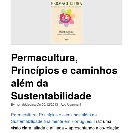
Permacultura,
Princípios e caminhos
além da
Sustentabilidade
By
hortabiologica
On
30/12/2013
·
Add Comment
Permacultura, Princípios e caminhos além da
Sustentabilidade finalmente em Português
. Traz uma
visão clara, afiada e afinada – apresentando a co-relação