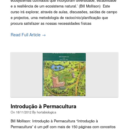
ecosystemas cultivados que incorporam diversidade, estabilidade
e a resiliência de um ecosistema natural.’ (Bill Mollison) Este
curso irá explorar, através de aulas, discussões, saídas de campo
e projectos, uma metodologia de raciocínio/planificação que
procura satisfazer as nossas necessidades físicas
Read Full Article →
Introdução à Permacultura
On
18/11/2012
By
hortabiologica
Bill Mollison: Introdução à Permacultura “Introdução à
Permacultura” é um pdf com mais de 150 páginas com conceitos