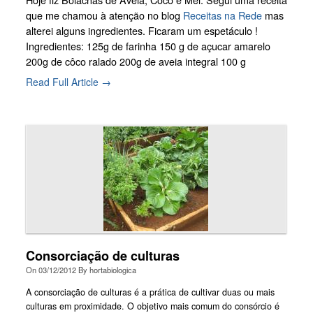
que me chamou à atenção no blog
Receitas na Rede
mas
alterei alguns ingredientes. Ficaram um espetáculo !
Ingredientes: 125g de farinha 150 g de açucar amarelo
200g de côco ralado 200g de aveia integral 100 g
Read Full Article →
Consorciação de culturas
On
03/12/2012
By
hortabiologica
A consorciação de culturas é a prática de cultivar duas ou mais
culturas em proximidade. O objetivo mais comum do consórcio é