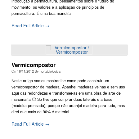
introdução á permacultura, pensamentos sobre o futuro do
movimento, os valores e a aplicação de princípios de
permacultura. É uma boa maneira
Read Full Article →
Vermicompostor
On
18/11/2012
By
hortabiologica
Neste artigo vamos mostrar-lhe como pode construir um
vermicompostor de madeira. Apanhei madeiras velhas e sem uso
aqui das redondezas e transformei-as em uma obra de arte de
marcenaria 🙂 Só tive que comprar duas laterais e a base
(madeira prensada), porque não arranjei madeira para tudo, mas
direi que mais de 90% é material
Read Full Article →